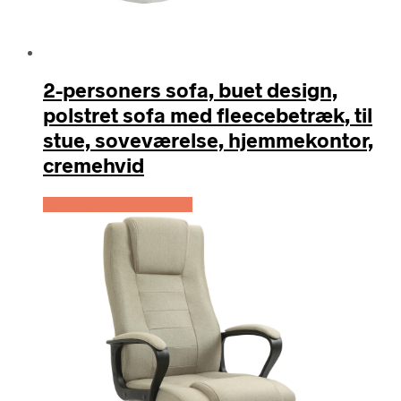
2-personers sofa, buet design,
polstret sofa med fleecebetræk, til
stue, soveværelse, hjemmekontor,
cremehvid
Køb Hos Lammeuld.dk