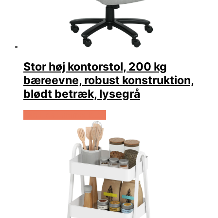
Stor høj kontorstol, 200 kg
bæreevne, robust konstruktion,
blødt betræk, lysegrå
Køb Hos Lammeuld.dk