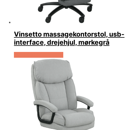
Vinsetto massagekontorstol, usb-
interface, drejehjul, mørkegrå
Køb Hos Lammeuld.dk