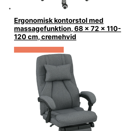
Ergonomisk kontorstol med
massagefunktion, 68 x 72 x 110-
120 cm, cremehvid
Køb Hos Lammeuld.dk