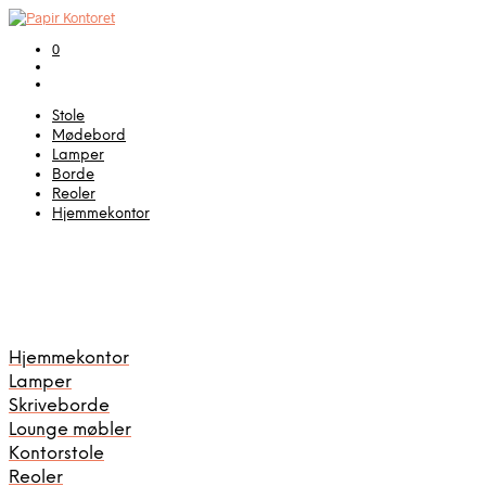
0
Stole
Mødebord
Lamper
Borde
Reoler
Hjemmekontor
Hjemmekontor
Lamper
Skriveborde
Lounge møbler
Kontorstole
Reoler