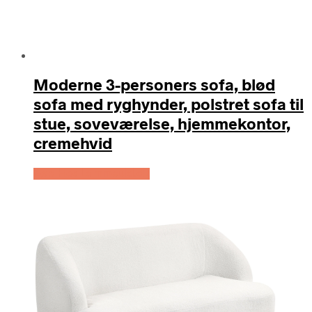
Moderne 3-personers sofa, blød
sofa med ryghynder, polstret sofa til
stue, soveværelse, hjemmekontor,
cremehvid
Køb Hos Lammeuld.dk