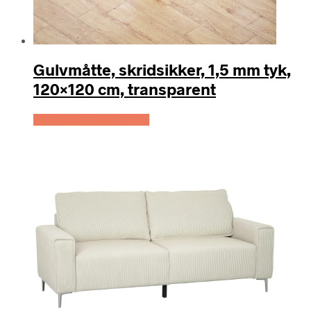
Gulvmåtte, skridsikker, 1,5 mm tyk,
120×120 cm, transparent
Køb Hos Lammeuld.dk