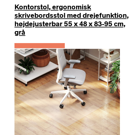
Kontorstol, ergonomisk
skrivebordsstol med drejefunktion,
højdejusterbar 55 x 48 x 83-95 cm,
grå
Køb Hos Lammeuld.dk