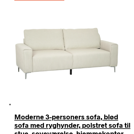
Moderne 3-personers sofa, blød
sofa med ryghynder, polstret sofa til
stue, soveværelse, hjemmekontor,