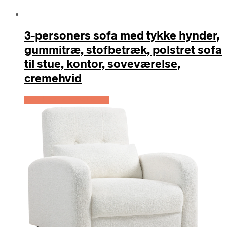
3-personers sofa med tykke hynder,
gummitræ, stofbetræk, polstret sofa
til stue, kontor, soveværelse,
cremehvid
Køb Hos Lammeuld.dk