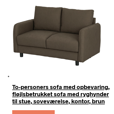
To-personers sofa med opbevaring,
fløjlsbetrukket sofa med ryghynder
til stue, soveværelse, kontor, brun
Køb Hos Lammeuld.dk