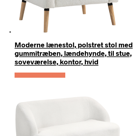
Moderne lænestol, polstret stol med
gummitræben, lændehynde, til stue,
soveværelse, kontor, hvid
Køb Hos Lammeuld.dk