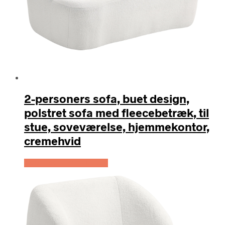
2-personers sofa, buet design,
polstret sofa med fleecebetræk, til
stue, soveværelse, hjemmekontor,
cremehvid
Køb Hos Lammeuld.dk