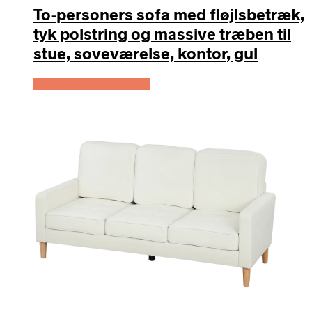
To-personers sofa med fløjlsbetræk,
tyk polstring og massive træben til
stue, soveværelse, kontor, gul
Køb Hos Lammeuld.dk