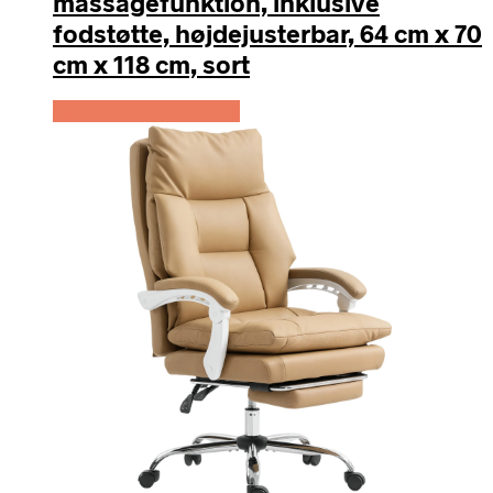
massagefunktion, inklusive
fodstøtte, højdejusterbar, 64 cm x 70
cm x 118 cm, sort
Køb Hos Lammeuld.dk