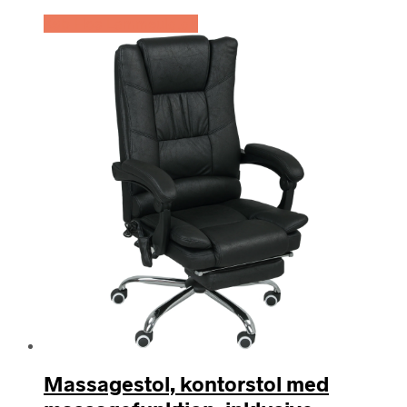
Køb Hos Lammeuld.dk
Massagestol, kontorstol med