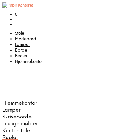
0
Stole
Mødebord
Lamper
Borde
Reoler
Hjemmekontor
Hjemmekontor
Lamper
Skriveborde
Lounge møbler
Kontorstole
Reoler