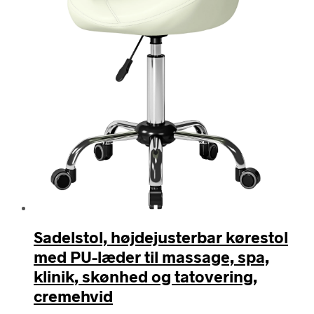
Sadelstol, højdejusterbar kørestol
med PU-læder til massage, spa,
klinik, skønhed og tatovering,
cremehvid