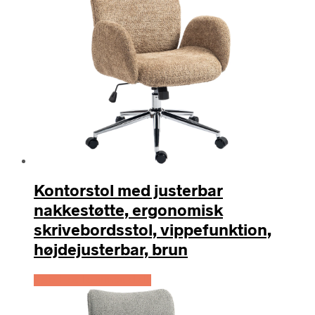
Kontorstol med justerbar
nakkestøtte, ergonomisk
skrivebordsstol, vippefunktion,
højdejusterbar, brun
Køb Hos Lammeuld.dk