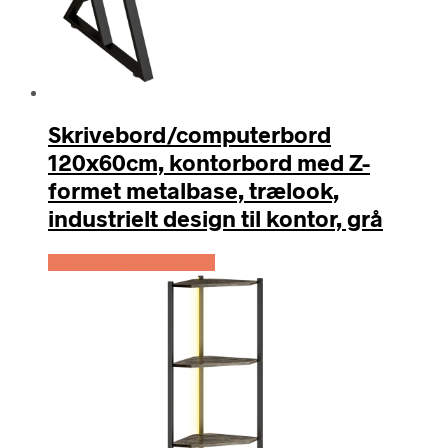
Skrivebord/computerbord
120x60cm, kontorbord med Z-
formet metalbase, trælook,
industrielt design til kontor, grå
Køb Hos Lammeuld.dk