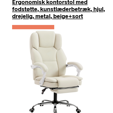
Ergonomisk kontorstol med
fodstøtte, kunstlæderbetræk, hjul,
drejelig, metal, beige+sort
Køb Hos Lammeuld.dk