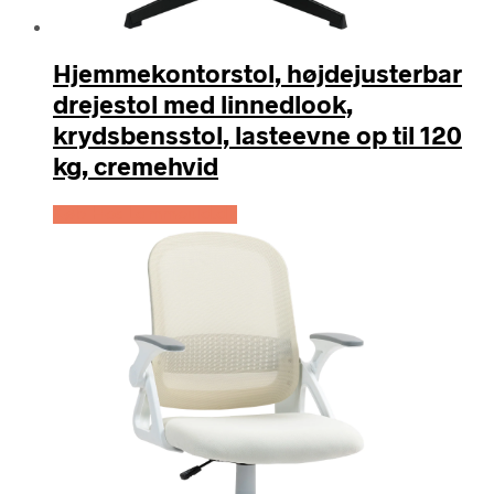
Hjemmekontorstol, højdejusterbar
drejestol med linnedlook,
krydsbensstol, lasteevne op til 120
kg, cremehvid
Køb Hos Lammeuld.dk