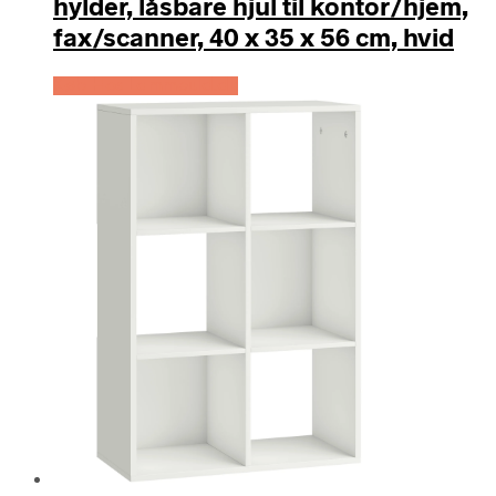
hylder, låsbare hjul til kontor/hjem,
fax/scanner, 40 x 35 x 56 cm, hvid
Køb Hos Lammeuld.dk