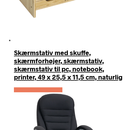
Skærmstativ med skuffe,
skærmforhøjer, skærmstativ,
skærmstativ til pc, notebook,
printer, 49 x 25,5 x 11,5 cm, naturlig
Køb Hos Lammeuld.dk