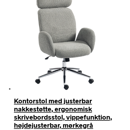
Kontorstol med justerbar
nakkestøtte, ergonomisk
skrivebordsstol, vippefunktion,
højdejusterbar, mørkegrå