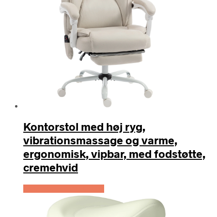
Kontorstol med høj ryg,
vibrationsmassage og varme,
ergonomisk, vipbar, med fodstøtte,
cremehvid
Køb Hos Lammeuld.dk