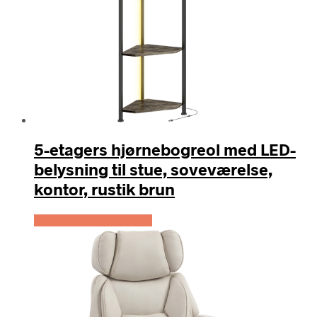
5-etagers hjørnebogreol med LED-
belysning til stue, soveværelse,
kontor, rustik brun
Køb Hos Lammeuld.dk