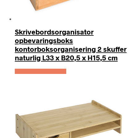
Skrivebordsorganisator
opbevaringsboks
kontorboksorganisering 2 skuffer
naturlig L33 x B20,5 x H15,5 cm
Køb Hos Lammeuld.dk