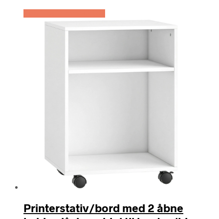
Køb Hos Lammeuld.dk
Printerstativ/bord med 2 åbne