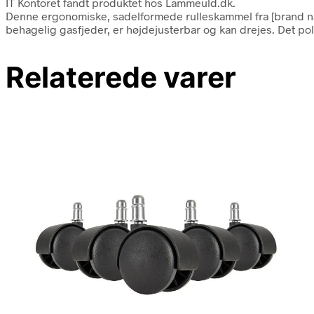
IT Kontoret fandt produktet hos Lammeuld.dk.
Denne ergonomiske, sadelformede rulleskammel fra [brand na
behagelig gasfjeder, er højdejusterbar og kan drejes. Det po
Relaterede varer