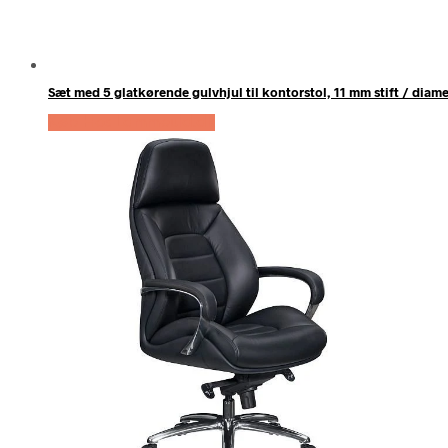
Sæt med 5 glatkørende gulvhjul til kontorstol, 11 mm stift / diame
Køb Hos Lammeuld.dk