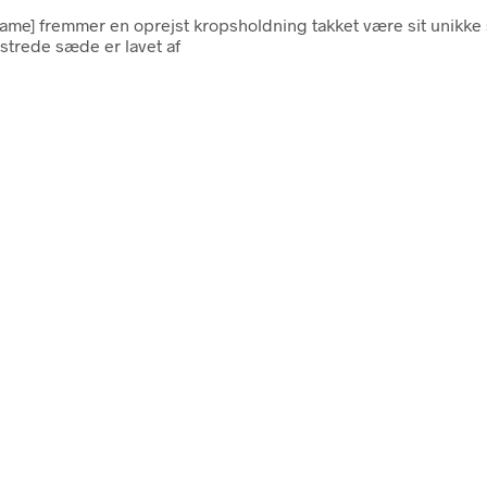
me] fremmer en oprejst kropsholdning takket være sit unikke 
lstrede sæde er lavet af