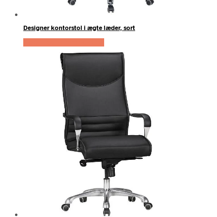
Designer kontorstol i ægte læder, sort
Køb Hos Lammeuld.dk