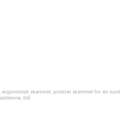
 ergonomisk skammel, polstret skammel for en sund
lasteevne, blå