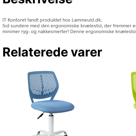
IT Kontoret fandt produktet hos Lammeuld.dk.
Sid sundere med den ergonomiske knælestol, der fremmer en 
minimer ryg- og nakkesmerter! Denne ergonomiske knælestol
Relaterede varer