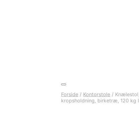
Forside
/
Kontorstole
/
Knælestol,
kropsholdning, birketræ, 120 kg 