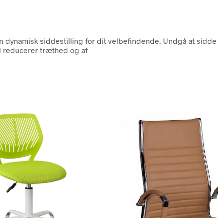
dynamisk siddestilling for dit velbefindende. Undgå at sidde
 reducerer træthed og af