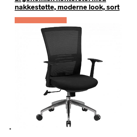
nakkestøtte, moderne look, sort
Køb Hos Lammeuld.dk