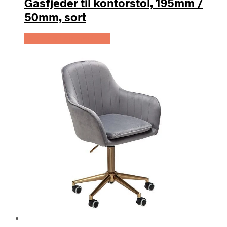
Gasfjeder til kontorstol, 195mm /
50mm, sort
Køb Hos Lammeuld.dk