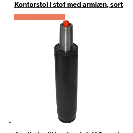
Kontorstol i stof med armlæn, sort
Køb Hos Lammeuld.dk