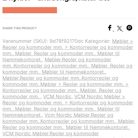
Køb Hos Boboonline.dk
SHARE THIS PRODUCT
Varenummer (SKU):
9d78f92170dc
Kategorier:
Møbler >
Reoler og kommoder mm. > Kontorreoler og kommoder
mm., Møbler, Reoler og kommoder mm., Møbler til
hjemmekontoret,
,
Møbler,Reoler og kommoder
mm.,Kontorreoler og kommoder mm., Møbler, Reoler og
kommoder mm., Møbler til hjemmekontoret,
,
Møbler,Reoler og kommoder mm.,Kontorreoler og
kommoder mm.,Møbler > Reoler og kommoder mm. >
Kontorreoler og kommoder mm., Møbler, Reoler og
kommoder mm.,
,
VCM Nordic
,
VCM Nordic Møbler >
Reoler og kommoder mm. > Kontorreoler og kommoder
mm., Møbler, Reoler og kommoder mm., Møbler til
hjemmekontoret,
,
Vcm Nordic Møbler,Reoler og
kommoder mm.,Kontorreoler og kommoder mm., Møbler,
Reoler og kommoder mm., Møbler til hjemmekontoret,
,
VCM Nordic Møbler,Reoler og kommoder