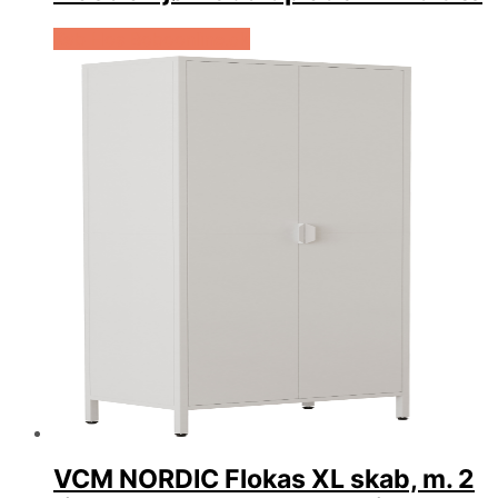
Køb Hos Boboonline.dk
VCM NORDIC Flokas XL skab, m. 2