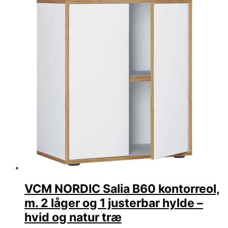
VCM NORDIC Salia B60 kontorreol,
m. 2 låger og 1 justerbar hylde –
hvid og natur træ