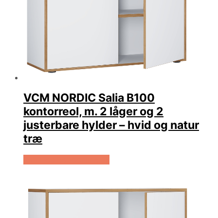
VCM NORDIC Salia B100
kontorreol, m. 2 låger og 2
justerbare hylder – hvid og natur
træ
Køb Hos Boboonline.dk