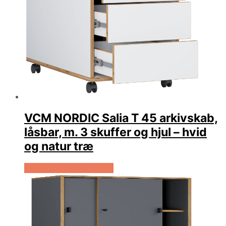
VCM NORDIC Salia T 45 arkivskab,
låsbar, m. 3 skuffer og hjul – hvid
og natur træ
Køb Hos Boboonline.dk