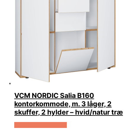
VCM NORDIC Salia B160
kontorkommode, m. 3 låger, 2
skuffer, 2 hylder – hvid/natur træ
Køb Hos Boboonline.dk