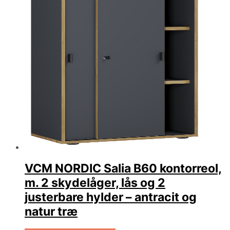
VCM NORDIC Salia B60 kontorreol,
m. 2 skydelåger, lås og 2
justerbare hylder – antracit og
natur træ