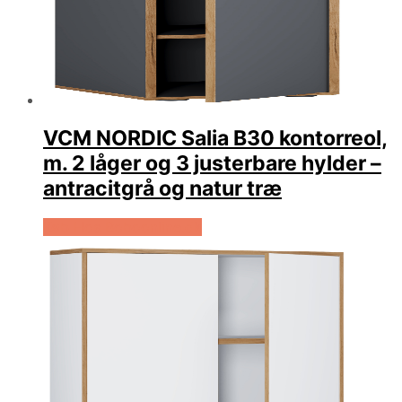
VCM NORDIC Salia B30 kontorreol,
m. 2 låger og 3 justerbare hylder –
antracitgrå og natur træ
Køb Hos Boboonline.dk