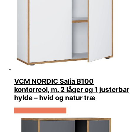
VCM NORDIC Salia B100
kontorreol, m. 2 låger og 1 justerbar
hylde – hvid og natur træ
Køb Hos Boboonline.dk