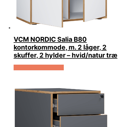
VCM NORDIC Salia B80
kontorkommode, m. 2 låger, 2
skuffer, 2 hylder – hvid/natur træ
Køb Hos Boboonline.dk