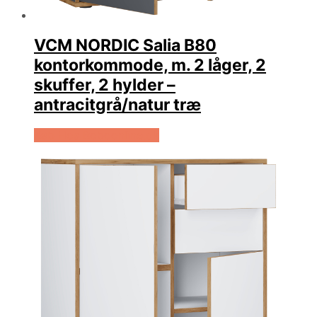
VCM NORDIC Salia B80
kontorkommode, m. 2 låger, 2
skuffer, 2 hylder –
antracitgrå/natur træ
Køb Hos Boboonline.dk