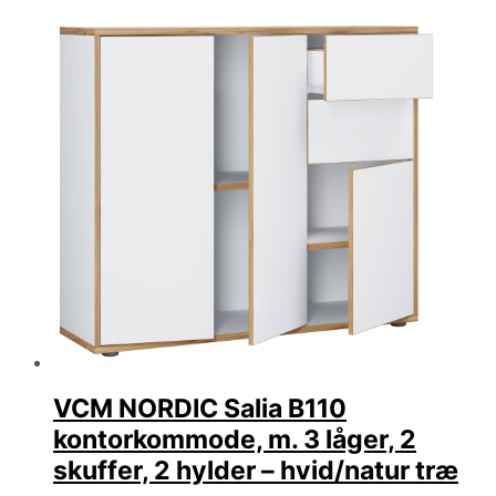
VCM NORDIC Salia B110
kontorkommode, m. 3 låger, 2
skuffer, 2 hylder – hvid/natur træ