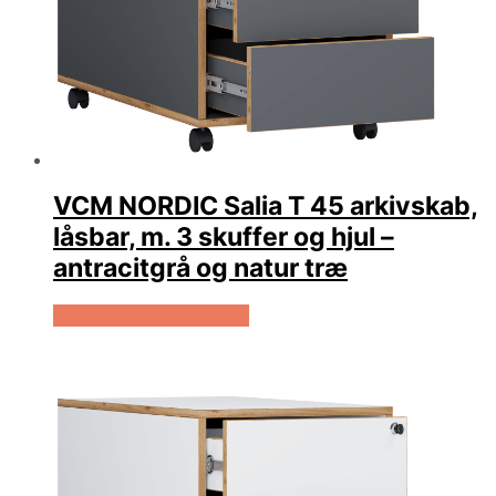
VCM NORDIC Salia T 45 arkivskab,
låsbar, m. 3 skuffer og hjul –
antracitgrå og natur træ
Køb Hos Boboonline.dk