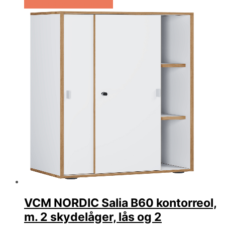
Køb Hos Boboonline.dk
VCM NORDIC Salia B60 kontorreol,
m. 2 skydelåger, lås og 2