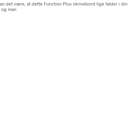
n det være, at dette Function Plus skrivebord lige falder i din 
e og man