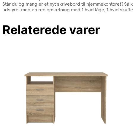
Står du og mangler et nyt skrivebord til hjemmekontoret? Så ka
udstyret med en reolopsætning med 1 hvid låge, 1 hvid skuff
Relaterede varer