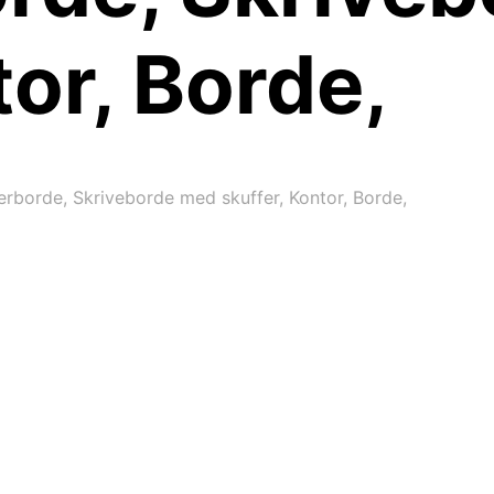
tor, Borde,
borde, Skriveborde med skuffer, Kontor, Borde,