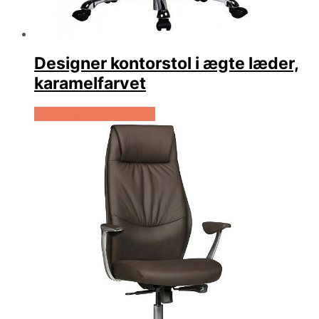
Designer kontorstol i ægte læder,
karamelfarvet
Køb Hos Lammeuld.dk