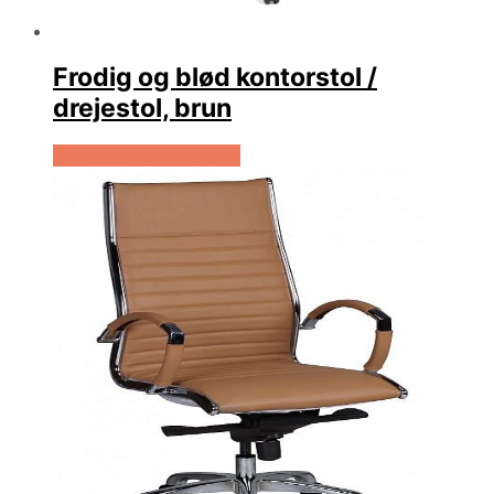
Frodig og blød kontorstol /
drejestol, brun
Køb Hos Lammeuld.dk