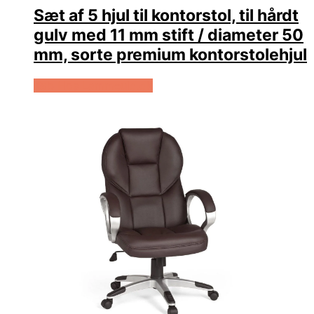
Sæt af 5 hjul til kontorstol, til hårdt
gulv med 11 mm stift / diameter 50
mm, sorte premium kontorstolehjul
Køb Hos Lammeuld.dk