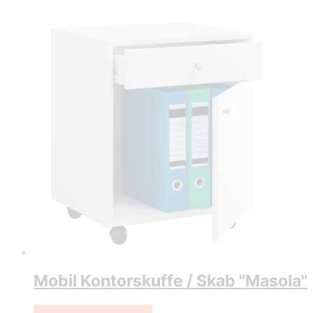
Mobil Kontorskuffe / Skab "Masola"
Køb Hos Lammeuld.dk