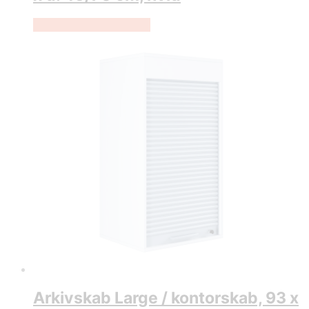
Køb Hos Lammeuld.dk
Arkivskab Large / kontorskab, 93 x