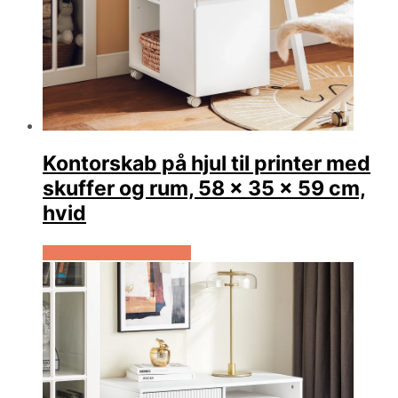
Kontorskab på hjul til printer med
skuffer og rum, 58 x 35 x 59 cm,
hvid
Køb Hos Lammeuld.dk