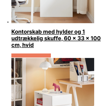
Kontorskab med hylder og 1
udtrækkelig skuffe, 60 x 33 x 100
cm, hvid
Køb Hos Lammeuld.dk