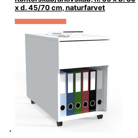
x d. 45/70 cm, naturfarvet
Køb Hos Lammeuld.dk