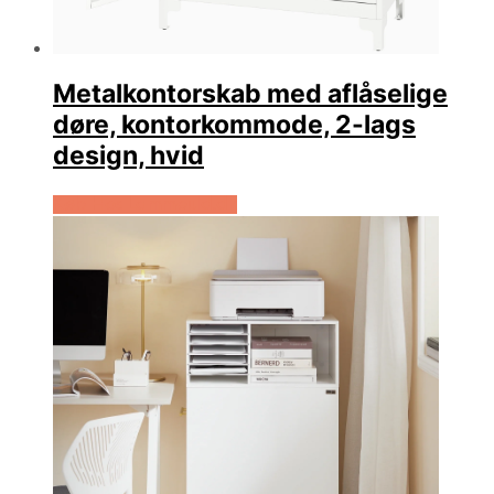
Metalkontorskab med aflåselige
døre, kontorkommode, 2-lags
design, hvid
Køb Hos Lammeuld.dk