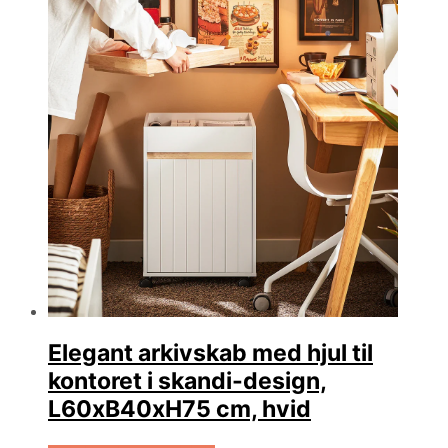
Elegant arkivskab med hjul til
kontoret i skandi-design,
L60xB40xH75 cm, hvid