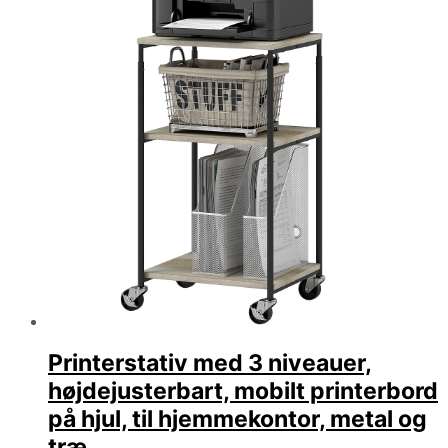
Printerstativ med 3 niveauer,
højdejusterbart, mobilt printerbord
på hjul, til hjemmekontor, metal og
træ