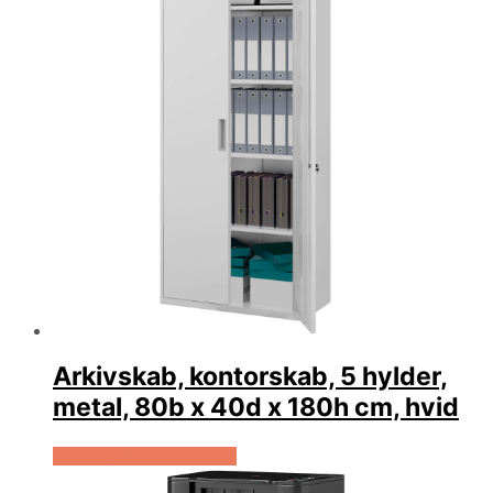
Arkivskab, kontorskab, 5 hylder,
metal, 80b x 40d x 180h cm, hvid
Køb Hos Lammeuld.dk