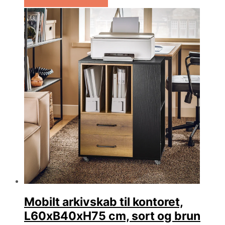
Køb Hos Lammeuld.dk
Mobilt arkivskab til kontoret,
L60xB40xH75 cm, sort og brun