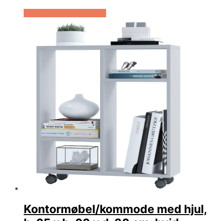
Køb Hos Lammeuld.dk
Kontormøbel/kommode med hjul,