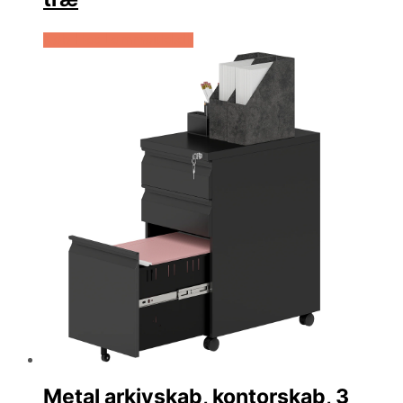
Køb Hos Lammeuld.dk
Metal arkivskab, kontorskab, 3