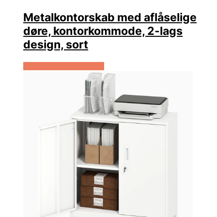
Metalkontorskab med aflåselige
døre, kontorkommode, 2-lags
design, sort
Køb Hos Lammeuld.dk