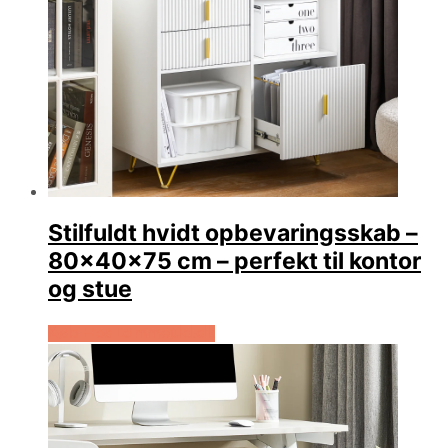
Stilfuldt hvidt opbevaringsskab –
80x40x75 cm – perfekt til kontor
og stue
Køb Hos Lammeuld.dk