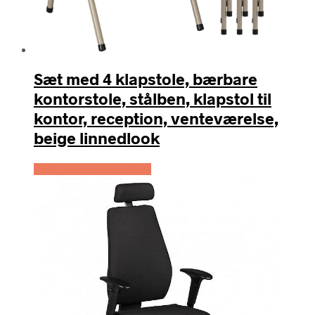
Sæt med 4 klapstole, bærbare
kontorstole, stålben, klapstol til
kontor, reception, venteværelse,
beige linnedlook
Køb Hos Lammeuld.dk