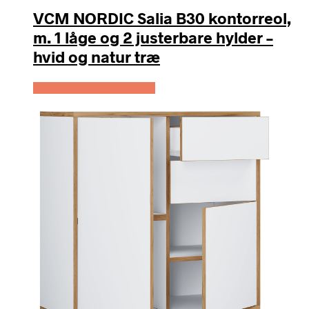
VCM NORDIC Salia B30 kontorreol,
m. 1 låge og 2 justerbare hylder –
hvid og natur træ
Køb Hos Boboonline.dk