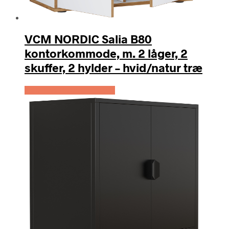
VCM NORDIC Salia B80
kontorkommode, m. 2 låger, 2
skuffer, 2 hylder – hvid/natur træ
Køb Hos Boboonline.dk