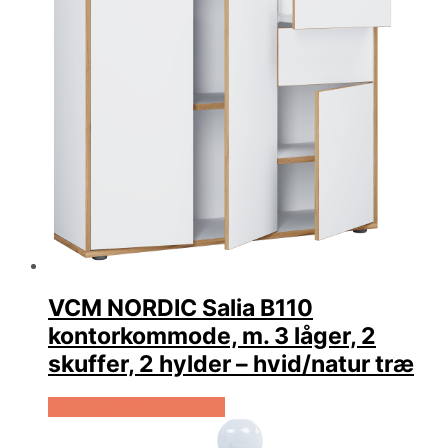
VCM NORDIC Salia B110
kontorkommode, m. 3 låger, 2
skuffer, 2 hylder – hvid/natur træ
Køb Hos Boboonline.dk