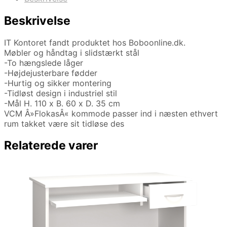
Beskrivelse
IT Kontoret fandt produktet hos Boboonline.dk.
Møbler og håndtag i slidstærkt stål
-To hængslede låger
-Højdejusterbare fødder
-Hurtig og sikker montering
-Tidløst design i industriel stil
-Mål H. 110 x B. 60 x D. 35 cm
VCM Â»FlokasÂ« kommode passer ind i næsten ethvert
rum takket være sit tidløse des
Relaterede varer