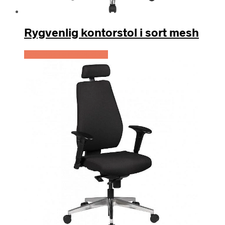
Rygvenlig kontorstol i sort mesh
Køb Hos Lammeuld.dk