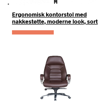
Ergonomisk kontorstol med
nakkestøtte, moderne look, sort
Køb Hos Lammeuld.dk