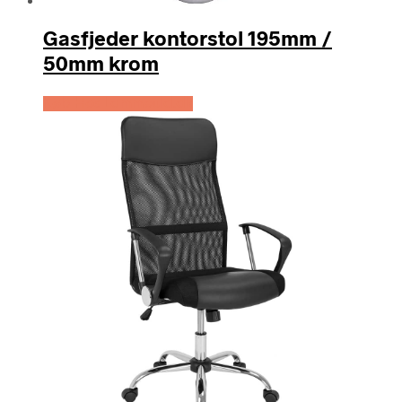
Gasfjeder kontorstol 195mm /
50mm krom
Køb Hos Lammeuld.dk