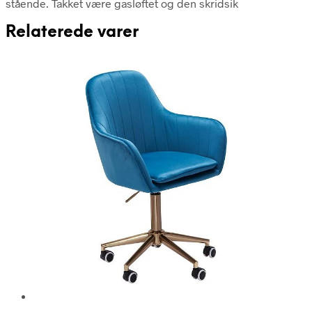
stående. Takket være gasløftet og den skridsik
Relaterede varer