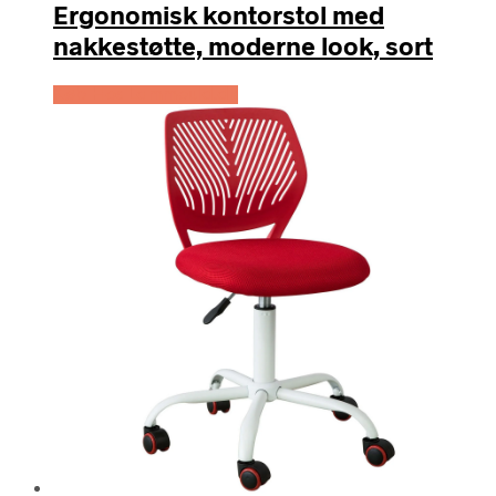
Ergonomisk kontorstol med
nakkestøtte, moderne look, sort
Køb Hos Lammeuld.dk