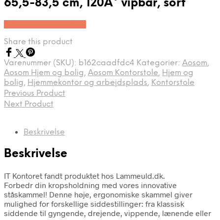
65,5-83,5 cm, 120Â° vipbar, sort
Køb Hos Lammeuld.dk
Share this product
Varenummer (SKU):
b162caadfdc4
Kategorier:
Aosom
,
Aosom Hjem og bolig
,
Aosom Kontorstole
,
Hjem og
bolig
,
Hjemmekontor og arbejdsplads
,
Kontorstole
Previous Product
Next Product
Beskrivelse
Beskrivelse
IT Kontoret fandt produktet hos Lammeuld.dk.
Forbedr din kropsholdning med vores innovative
ståskammel! Denne høje, ergonomiske skammel giver
mulighed for forskellige siddestillinger: fra klassisk
siddende til gyngende, drejende, vippende, lænende eller