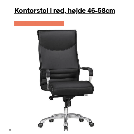
Kontorstol i rød, højde 46-58cm
Køb Hos Lammeuld.dk