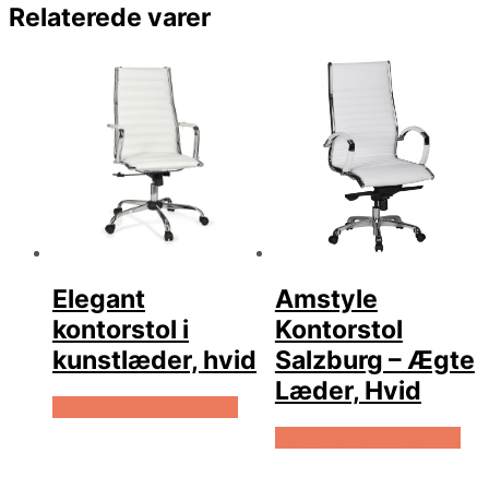
Relaterede varer
Elegant
Amstyle
kontorstol i
Kontorstol
kunstlæder, hvid
Salzburg – Ægte
Læder, Hvid
Køb Hos Lammeuld.dk
Køb Hos Lammeuld.dk