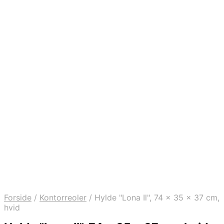
Forside
/
Kontorreoler
/
Hylde "Lona Il", 74 x 35 x 37 cm,
hvid