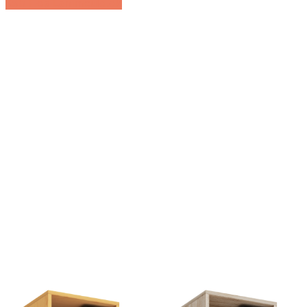
Køb Hos Lammeuld.dk