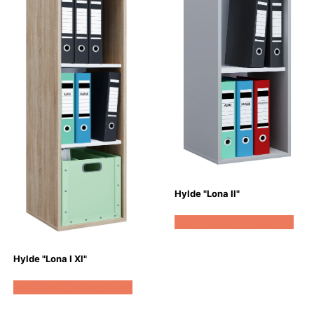
Hylde "Lona Il"
Køb Hos Lammeuld.dk
Hylde "Lona I Xl"
Køb Hos Lammeuld.dk