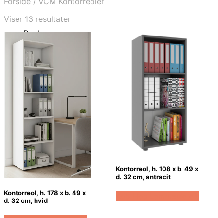
Forside
/
VCM Kontorreoler
Sorteret
Viser 13 resultater
efter
Reoler
seneste
Hjemmekontor
Kontorreol, h. 108 x b. 49 x
d. 32 cm, antracit
Kontorreol, h. 178 x b. 49 x
Køb Hos Lammeuld.dk
d. 32 cm, hvid