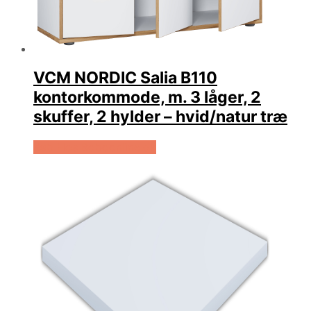
VCM NORDIC Salia B110
kontorkommode, m. 3 låger, 2
skuffer, 2 hylder – hvid/natur træ
Køb Hos Boboonline.dk