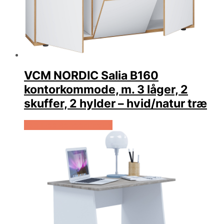
VCM NORDIC Salia B160
kontorkommode, m. 3 låger, 2
skuffer, 2 hylder – hvid/natur træ
Køb Hos Boboonline.dk