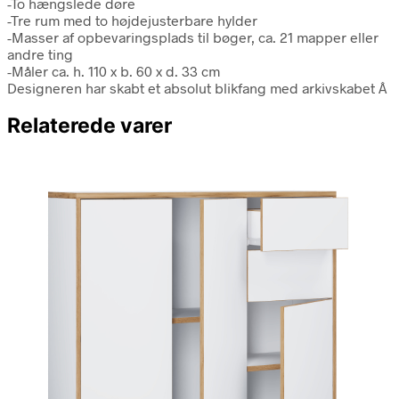
-To hængslede døre
-Tre rum med to højdejusterbare hylder
-Masser af opbevaringsplads til bøger, ca. 21 mapper eller
andre ting
-Måler ca. h. 110 x b. 60 x d. 33 cm
Designeren har skabt et absolut blikfang med arkivskabet Â
Relaterede varer