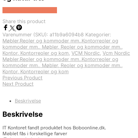
Køb Hos Boboonline.dk
Share this product
Varenummer (SKU):
a11b9a6094b8
Kategorier:
Møbler,Reoler og kommoder mm.,Kontorreoler og
kommoder mm., Møbler, Reoler og kommoder mm.,
Kontor, Kontorreoler og kom
,
VCM Nordic
,
Vcm Nordic
Møbler,Reoler og kommoder mm.,Kontorreoler og
kommoder mm., Møbler, Reoler og kommoder mm.,
Kontor, Kontorreoler og kom
Previous Product
Next Product
Beskrivelse
Beskrivelse
IT Kontoret fandt produktet hos Boboonline.dk.
Møblet fås i forskellige farver