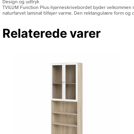
Design og udtryk
TVILUM Function Plus-hjørneskrivebordet byder velkommen med
naturfarvet laminat tilføjer varme. Den rektangulære form og
Relaterede varer