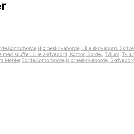
er
de,Kontorborde,Hjørneskriveborde, Lille skrivebord, Skrive
med skuffer, Lille skrivebord, Kontor, Borde,
,
Tvilum
,
Tvilu
um Møbler,Borde,Kontorborde,Hjørneskriveborde, Skriveborde