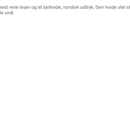
 rene linjer og et lystende, nordisk udtryk. Den hvide stel 
 de små