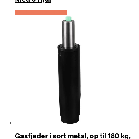
Køb Hos Lammeuld.dk
Gasfjeder i sort metal, op til 180 kg,