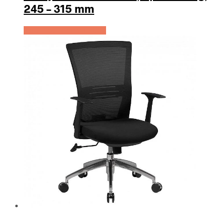
245 – 315 mm
Køb Hos Lammeuld.dk