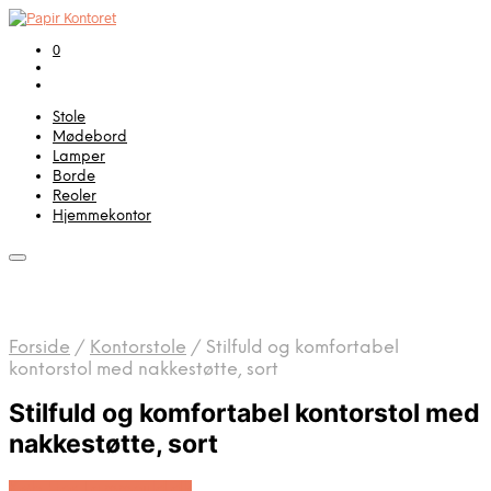
0
Stole
Mødebord
Lamper
Borde
Reoler
Hjemmekontor
Forside
/
Kontorstole
/
Stilfuld og komfortabel
kontorstol med nakkestøtte, sort
Stilfuld og komfortabel kontorstol med
nakkestøtte, sort
Køb Hos Lammeuld.dk