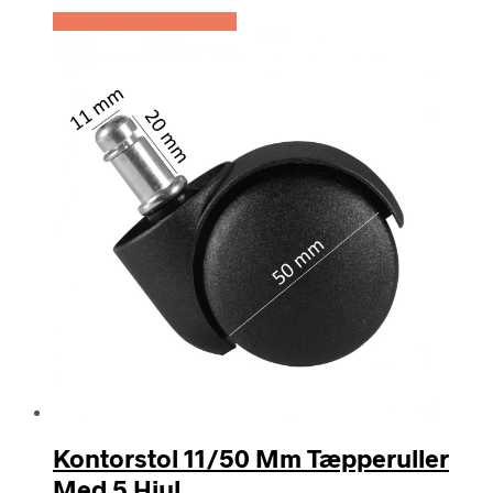
Køb Hos Lammeuld.dk
Kontorstol 11/50 Mm Tæpperuller
Med 5 Hjul