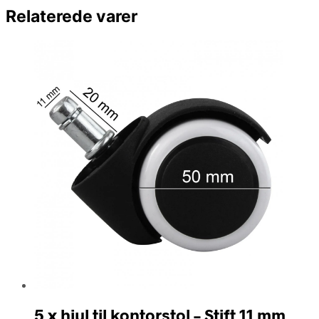
Relaterede varer
5 x hjul til kontorstol – Stift 11 mm