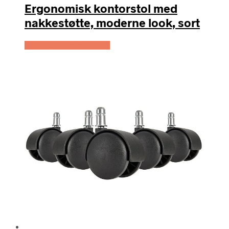
Ergonomisk kontorstol med
nakkestøtte, moderne look, sort
Køb Hos Lammeuld.dk