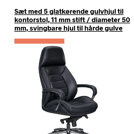
Sæt med 5 glatkørende gulvhjul til
kontorstol, 11 mm stift / diameter 50
mm, svingbare hjul til hårde gulve
Køb Hos Lammeuld.dk