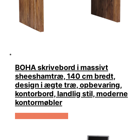
BOHA skrivebord i massivt
sheeshamtræ, 140 cm bredt,
design i ægte træ, opbevaring,
kontorbord, landlig stil, moderne
kontormøbler
Køb Hos Lammeuld.dk