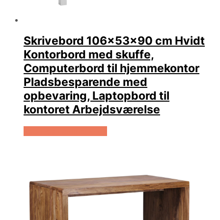
Skrivebord 106x53x90 cm Hvidt
Kontorbord med skuffe,
Computerbord til hjemmekontor
Pladsbesparende med
opbevaring, Laptopbord til
kontoret Arbejdsværelse
Køb Hos Lammeuld.dk