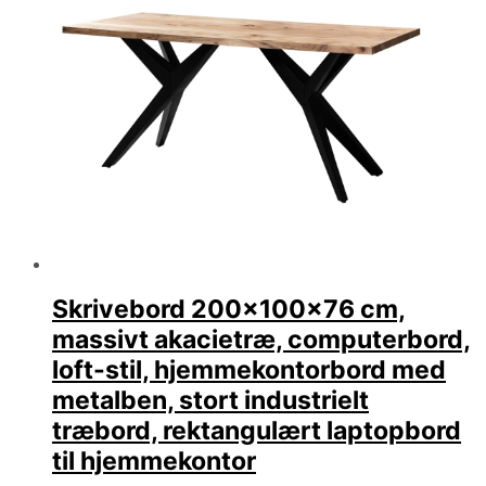
Skrivebord 200x100x76 cm,
massivt akacietræ, computerbord,
loft-stil, hjemmekontorbord med
metalben, stort industrielt
træbord, rektangulært laptopbord
til hjemmekontor