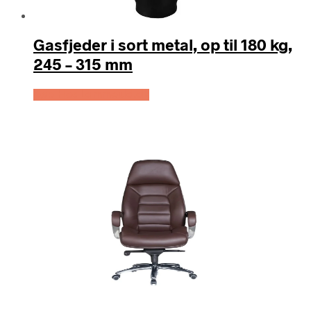
Gasfjeder i sort metal, op til 180 kg,
245 – 315 mm
Køb Hos Lammeuld.dk