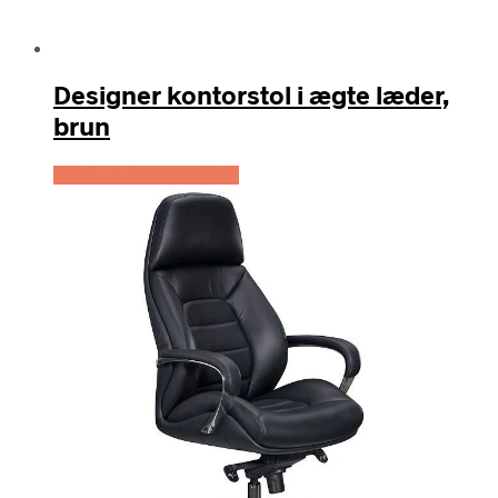
Designer kontorstol i ægte læder,
brun
Køb Hos Lammeuld.dk