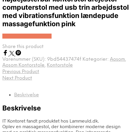
computerstol med usb trin arbejdsstol
med vibrationsfunktion lændepude
massagefunktion pink
Køb Hos Lammeuld.dk
Share this product
Varenummer (SKU):
9bd54437474f
Kategorier:
Aosom
,
Aosom Kontorstole
,
Kontorstole
Previous Product
Next Product
Beskrivelse
Beskrivelse
IT Kontoret fandt produktet hos Lammeuld.dk.
Oplev en massagestol, der kombinerer moderne design
med en praktisk massagefunktion. Den integrerede