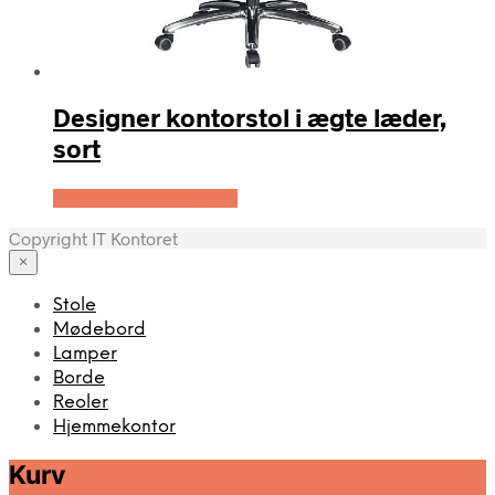
Designer kontorstol i ægte læder,
sort
Køb Hos Lammeuld.dk
Copyright IT Kontoret
×
Stole
Mødebord
Lamper
Borde
Reoler
Hjemmekontor
Kurv