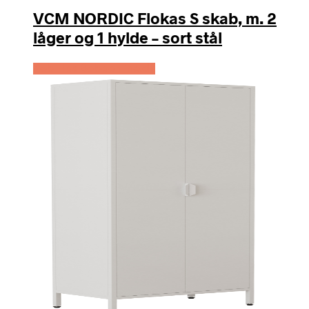
VCM NORDIC Flokas S skab, m. 2
låger og 1 hylde – sort stål
Køb Hos Boboonline.dk