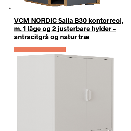
VCM NORDIC Salia B30 kontorreol,
m. 1 låge og 2 justerbare hylder –
antracitgrå og natur træ
Køb Hos Boboonline.dk