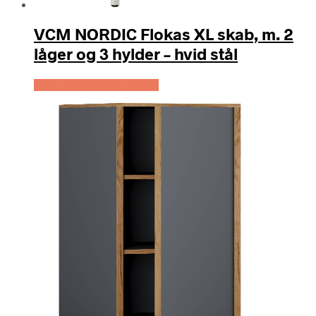
VCM NORDIC Flokas XL skab, m. 2
låger og 3 hylder – hvid stål
Køb Hos Boboonline.dk