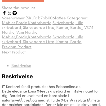
Share this product
Varenummer (SKU):
b7bb006fa8ee
Kategorier:
Møbler,Borde,Kontorborde,Skriveborde, Lille
skrivebord, Skriveborde i træ, Kontor, Borde,
,
VCM
Nordic
,
Vcm Nordic
Møbler,Borde,Kontorborde,Skriveborde, Lille
skrivebord, Skriveborde i træ, Kontor, Borde,
Previous Product
Next Product
Beskrivelse
Beskrivelse
IT Kontoret fandt produktet hos Boboonline.dk.
Dette elegante Lona X-feet skrivebord er måske noget for
dig. Bordet er lavet med en bordplade i
naturfarvetÂ træÂ og med stilfulde X-benÂ i sølvgråÂ metal,
der matcher bordpladen. Der er tale om et lille skrivebord,