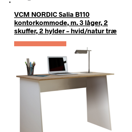
VCM NORDIC Salia B110
kontorkommode, m. 3 låger, 2
skuffer, 2 hylder – hvid/natur træ
Køb Hos Boboonline.dk