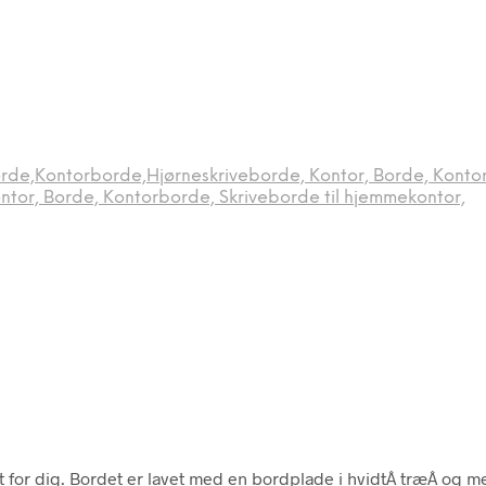
rde,Kontorborde,Hjørneskriveborde, Kontor, Borde, Kontor
tor, Borde, Kontorborde, Skriveborde til hjemmekontor,
for dig. Bordet er lavet med en bordplade i hvidtÂ træÂ og me