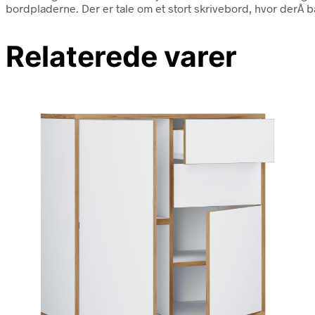
bordpladerne. Der er tale om et stort skrivebord, hvor derÂ bå
Relaterede varer