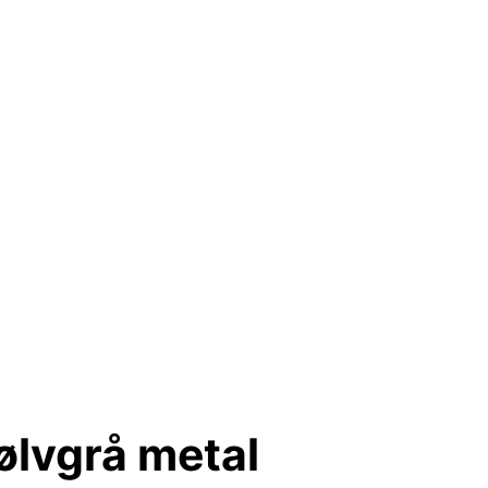
ølvgrå metal