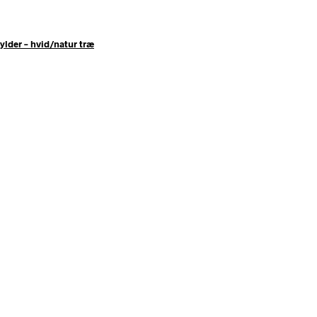
lder – hvid/natur træ