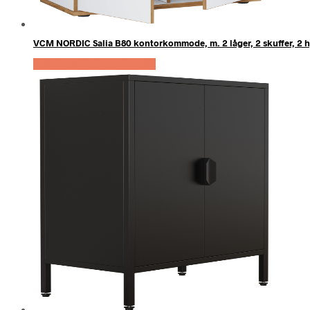
VCM NORDIC Salia B80 kontorkommode, m. 2 låger, 2 skuffer, 2 hy
Køb Hos Boboonline.dk