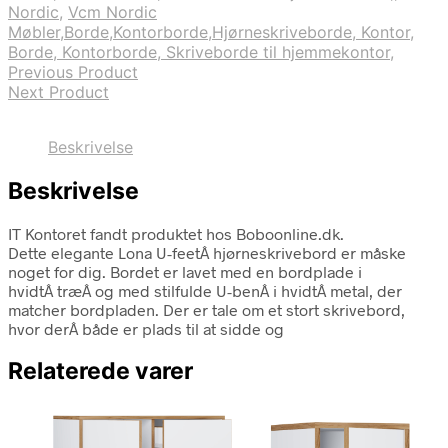
Nordic
,
Vcm Nordic
Møbler,Borde,Kontorborde,Hjørneskriveborde, Kontor,
Borde, Kontorborde, Skriveborde til hjemmekontor,
Previous Product
Next Product
Beskrivelse
Beskrivelse
IT Kontoret fandt produktet hos Boboonline.dk.
Dette elegante Lona U-feetÂ hjørneskrivebord er måske
noget for dig. Bordet er lavet med en bordplade i
hvidtÂ træÂ og med stilfulde U-benÂ i hvidtÂ metal, der
matcher bordpladen. Der er tale om et stort skrivebord,
hvor derÂ både er plads til at sidde og
Relaterede varer