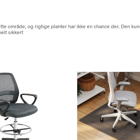
dette område, og rigtige planter har ikke en chance der. Den ku
elt sikkert