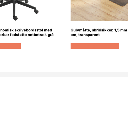
onomisk skrivebordsstol med
Gulvmåtte, skridsikker, 1,5 mm
erbar fodstøtte netbetræk grå
cm, transparent
mmeuld.dk
Køb Hos Lammeuld.dk