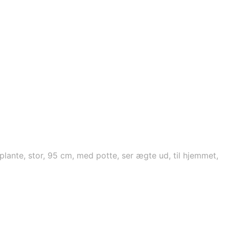
lante, stor, 95 cm, med potte, ser ægte ud, til hjemmet,