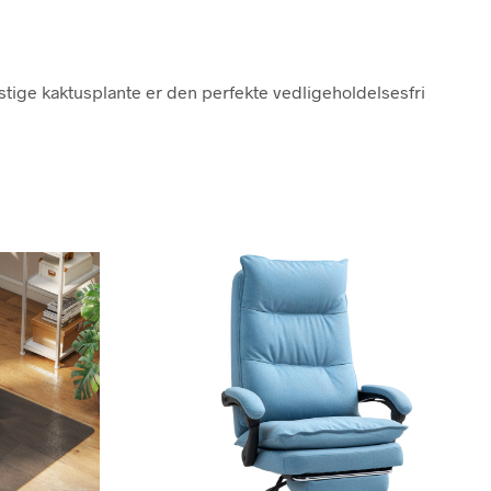
nstige kaktusplante er den perfekte vedligeholdelsesfri