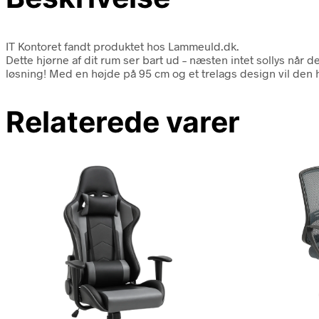
IT Kontoret fandt produktet hos Lammeuld.dk.
Dette hjørne af dit rum ser bart ud – næsten intet sollys når 
løsning! Med en højde på 95 cm og et trelags design vil den h
Relaterede varer