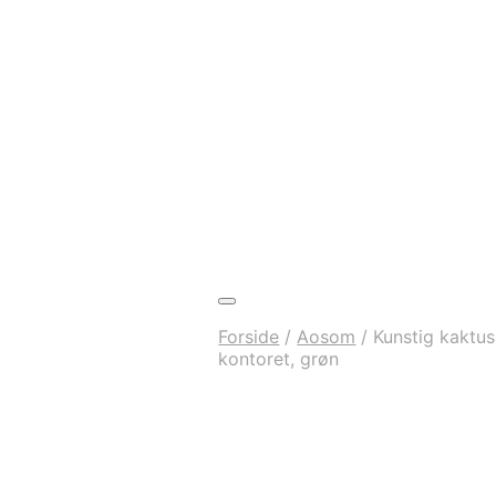
Forside
/
Aosom
/
Kunstig kaktusp
kontoret, grøn