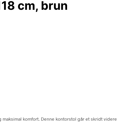
118 cm, brun
g maksimal komfort. Denne kontorstol går et skridt videre