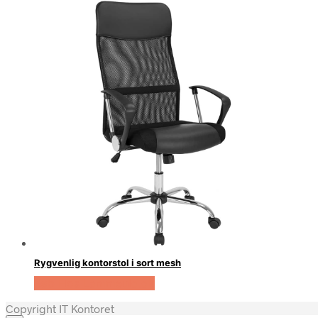
Rygvenlig kontorstol i sort mesh
Køb Hos Lammeuld.dk
Copyright IT Kontoret