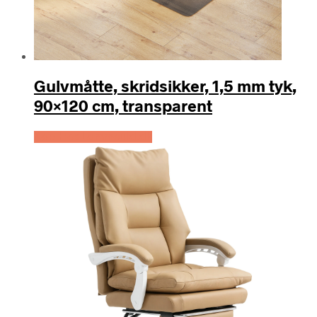
Gulvmåtte, skridsikker, 1,5 mm tyk,
90×120 cm, transparent
Køb Hos Lammeuld.dk