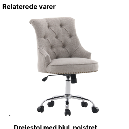
Relaterede varer
Drejestol med hjul, polstret