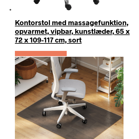
Kontorstol med massagefunktion,
opvarmet, vipbar, kunstlæder, 65 x
72 x 109-117 cm, sort
Køb Hos Lammeuld.dk