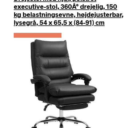
executive-stol, 360Â° drejelig, 150
kg belastningsevne, højdejusterbar,
lysegrå, 54 x 65,5 x (84-91) cm
Køb Hos Lammeuld.dk