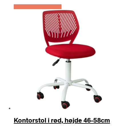
Køb Hos Lammeuld.dk
Kontorstol i rød, højde 46-58cm