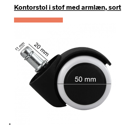
Kontorstol i stof med armlæn, sort
Køb Hos Lammeuld.dk