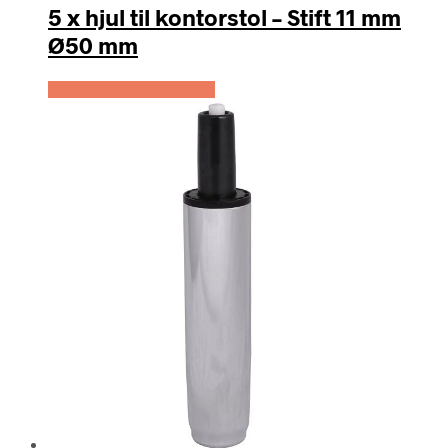
5 x hjul til kontorstol – Stift 11 mm
Ø50 mm
Køb Hos Lammeuld.dk