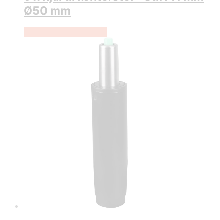
Ø50 mm
Køb Hos Lammeuld.dk