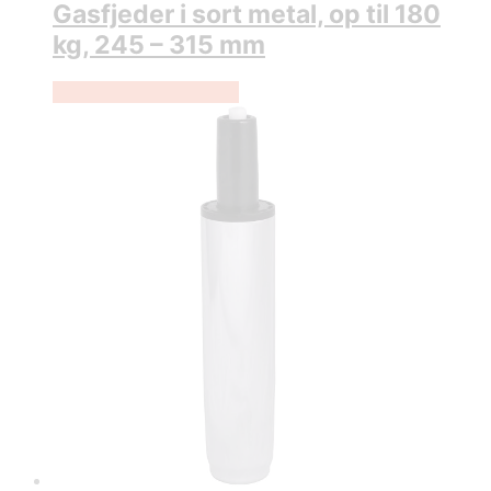
Gasfjeder i sort metal, op til 180
kg, 245 – 315 mm
Køb Hos Lammeuld.dk