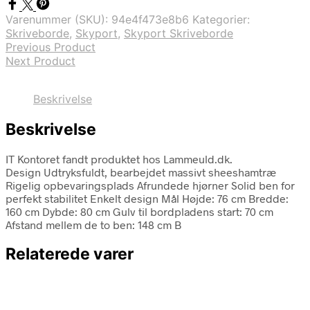
Varenummer (SKU):
94e4f473e8b6
Kategorier:
Skriveborde
,
Skyport
,
Skyport Skriveborde
Previous Product
Next Product
Beskrivelse
Beskrivelse
IT Kontoret fandt produktet hos Lammeuld.dk.
Design Udtryksfuldt, bearbejdet massivt sheeshamtræ
Rigelig opbevaringsplads Afrundede hjørner Solid ben for
perfekt stabilitet Enkelt design Mål Højde: 76 cm Bredde:
160 cm Dybde: 80 cm Gulv til bordpladens start: 70 cm
Afstand mellem de to ben: 148 cm B
Relaterede varer