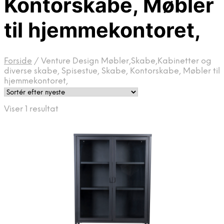
Kontorskabe, Møbler
til hjemmekontoret,
Forside
/
Venture Design Møbler,Skabe,Kabinetter og
diverse skabe, Spisestue, Skabe, Kontorskabe, Møbler til
hjemmekontoret,
Viser 1 resultat