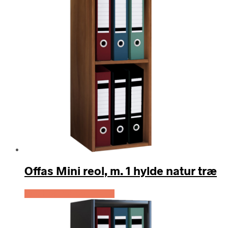
Offas Mini reol, m. 1 hylde natur træ
Køb Hos Boboonline.dk