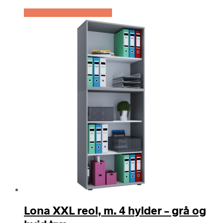
Køb Hos Boboonline.dk
Lona XXL reol, m. 4 hylder – grå og