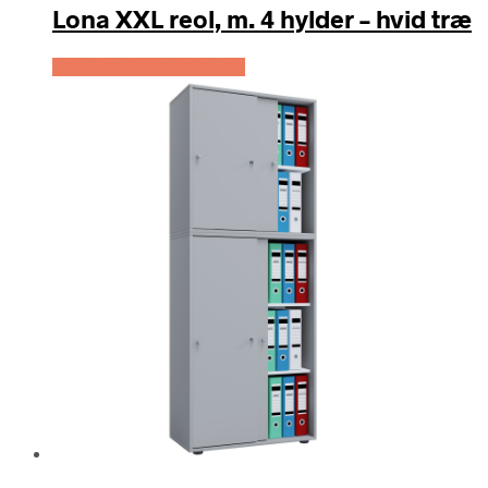
Lona XXL reol, m. 4 hylder – hvid træ
Køb Hos Boboonline.dk