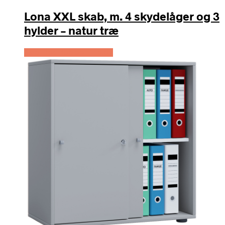
Lona XXL skab, m. 4 skydelåger og 3
hylder – natur træ
Køb Hos Boboonline.dk