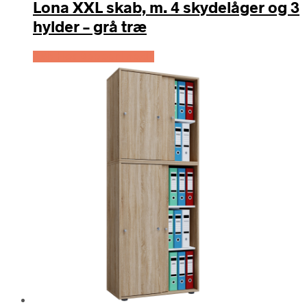
Lona XXL skab, m. 4 skydelåger og 3
hylder – grå træ
Køb Hos Boboonline.dk