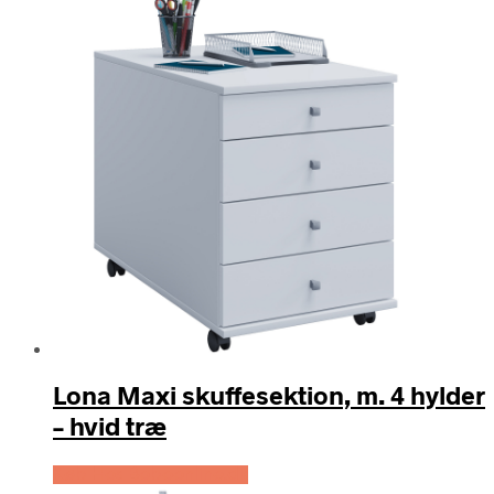
Lona Maxi skuffesektion, m. 4 hylder
– hvid træ
Køb Hos Boboonline.dk