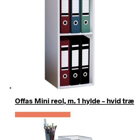
Offas Mini reol, m. 1 hylde – hvid træ
Køb Hos Boboonline.dk