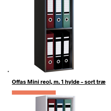
Offas Mini reol, m. 1 hylde – sort træ
Køb Hos Boboonline.dk