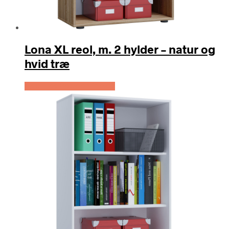
Lona XL reol, m. 2 hylder – natur og
hvid træ
Køb Hos Boboonline.dk