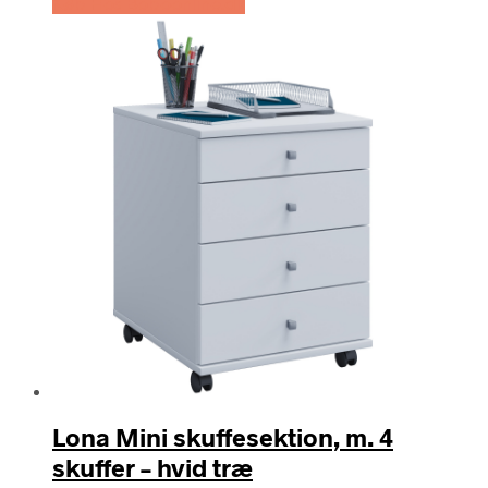
Køb Hos Boboonline.dk
Lona Mini skuffesektion, m. 4
skuffer – hvid træ