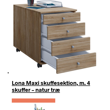
Lona Maxi skuffesektion, m. 4
skuffer – natur træ
Køb Hos Boboonline.dk