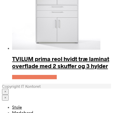
TVILUM prima reol hvidt træ laminat
overflade med 2 skuffer og 3 hylder
Køb Hos Boboonline.dk
Copyright IT Kontoret
×
×
Stole