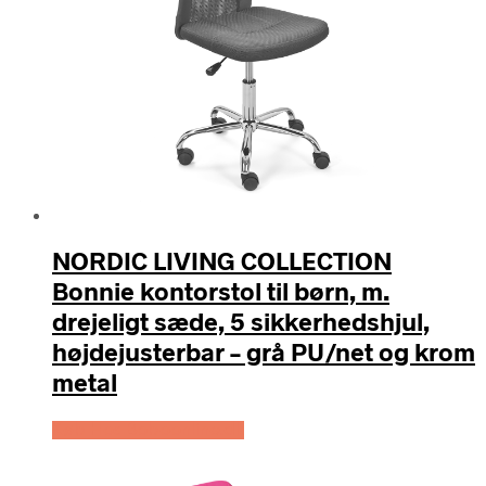
NORDIC LIVING COLLECTION
Bonnie kontorstol til børn, m.
drejeligt sæde, 5 sikkerhedshjul,
højdejusterbar – grå PU/net og krom
metal
Køb Hos Boboonline.dk