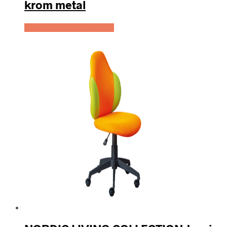
krom metal
Køb Hos Boboonline.dk