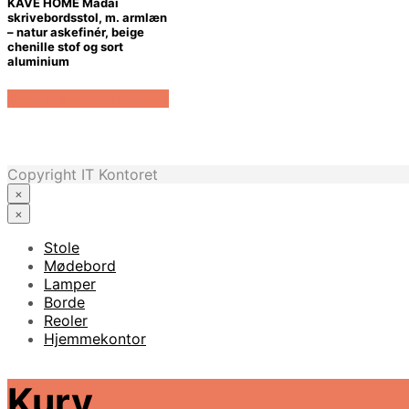
KAVE HOME Madai
skrivebordsstol, m. armlæn
– natur askefinér, beige
chenille stof og sort
aluminium
Køb Hos Boboonline.dk
Copyright IT Kontoret
×
×
Stole
Mødebord
Lamper
Borde
Reoler
Hjemmekontor
Kurv