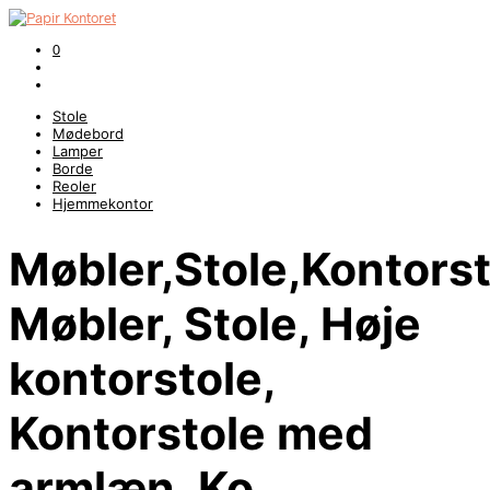
0
Stole
Mødebord
Lamper
Borde
Reoler
Hjemmekontor
Møbler,Stole,Kontorst
Møbler, Stole, Høje
kontorstole,
Kontorstole med
armlæn, Ko