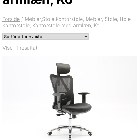
Forside
/
Møbler,Stole,Kontorstole, Møbler, Stole, Høje
kontorstole, Kontorstole med armlæn, Ko
Viser 1 resultat