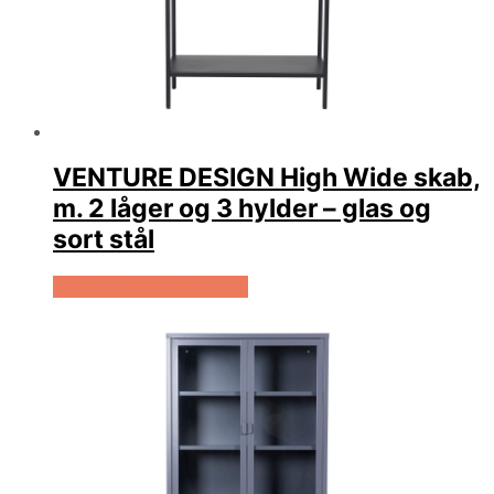
VENTURE DESIGN High Wide skab,
m. 2 låger og 3 hylder – glas og
sort stål
Køb Hos Boboonline.dk