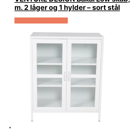
m. 2 låger og 1 hylder – sort stål
Køb Hos Boboonline.dk