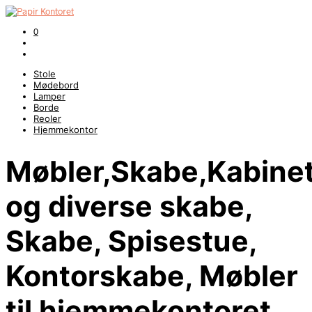
0
Stole
Mødebord
Lamper
Borde
Reoler
Hjemmekontor
Møbler,Skabe,Kabinet
og diverse skabe,
Skabe, Spisestue,
Kontorskabe, Møbler
til hjemmekontoret,