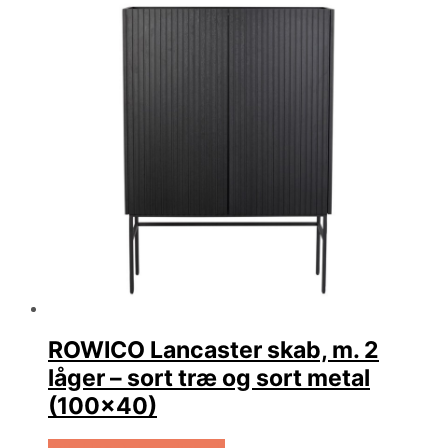
ROWICO Lancaster skab, m. 2
låger – sort træ og sort metal
(100×40)