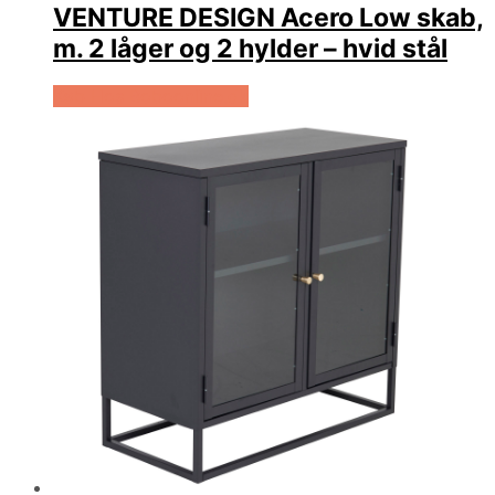
VENTURE DESIGN Acero Low skab,
m. 2 låger og 2 hylder – hvid stål
Køb Hos Boboonline.dk