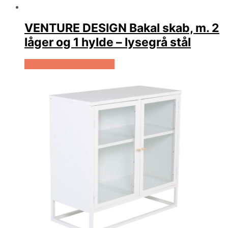
VENTURE DESIGN Bakal skab, m. 2
låger og 1 hylde – lysegrå stål
Køb Hos Boboonline.dk