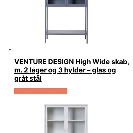
VENTURE DESIGN High Wide skab,
m. 2 låger og 3 hylder – glas og
gråt stål
Køb Hos Boboonline.dk