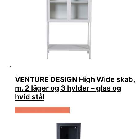
VENTURE DESIGN High Wide skab,
m. 2 låger og 3 hylder – glas og
hvid stål
Køb Hos Boboonline.dk