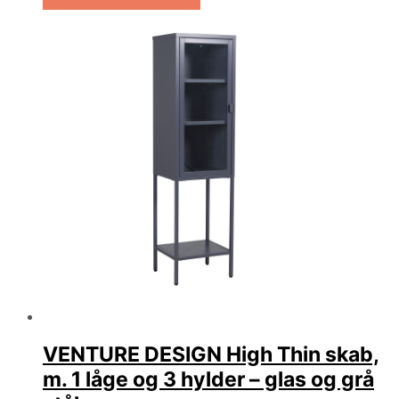
Køb Hos Boboonline.dk
VENTURE DESIGN High Thin skab,
m. 1 låge og 3 hylder – glas og grå