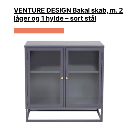
VENTURE DESIGN Bakal skab, m. 2
låger og 1 hylde – sort stål
Køb Hos Boboonline.dk