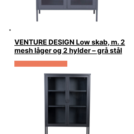
VENTURE DESIGN Low skab, m. 2
mesh låger og 2 hylder – grå stål
Køb Hos Boboonline.dk