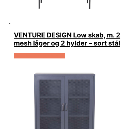
VENTURE DESIGN Low skab, m. 2
mesh låger og 2 hylder – sort stål
Køb Hos Boboonline.dk